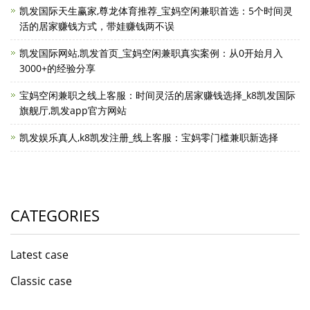
凯发国际天生赢家,尊龙体育推荐_宝妈空闲兼职首选：5个时间灵
活的居家赚钱方式，带娃赚钱两不误
凯发国际网站,凯发首页_宝妈空闲兼职真实案例：从0开始月入
3000+的经验分享
宝妈空闲兼职之线上客服：时间灵活的居家赚钱选择_k8凯发国际
旗舰厅,凯发app官方网站
凯发娱乐真人,k8凯发注册_线上客服：宝妈零门槛兼职新选择
CATEGORIES
Latest case
Classic case