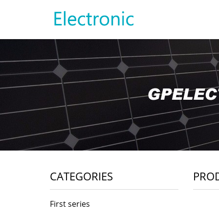
CATEGORIES
PRO
First series