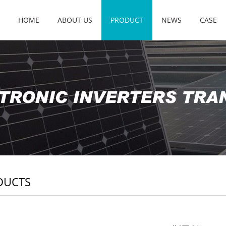
HOME
ABOUT US
PRODUCT
NEWS
CASE
DUCTS