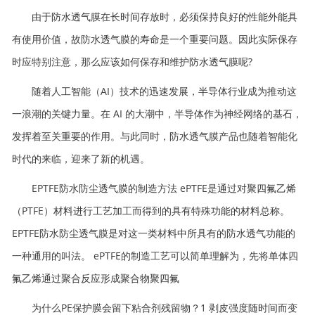
由于防水透气膜在长时间存放时，必须保持良好的性能外能具
有使用价值，故防水透气膜的寿命是一个重要问题。因此实际保存
时应特别注意，那么应该如何保存和维护防水透气膜呢?
随着人工智能（AI）技术的迅速发展，半导体行业成为推动这
一浪潮的关键力量。在 AI 的大潮中，半导体作为神经网络的基石，
发挥着至关重要的作用。与此同时，防水透气膜产品也随着智能化
时代的来临，迎来了新的机遇。
EPTFE防水防尘透气膜的制造方法 ePTFE是通过对聚四氟乙烯
（PTFE）材料进行工艺加工而得到的具有特殊功能的材料总称。
EPTFE防水防尘透气膜是对这一类材料中所具有的防水透气功能的
一种通用的叫法。 ePTFE的制造工艺可以简单理解为，先将单体四
氟乙烯通过聚合反应形成聚合物聚四氟
为什么PE保护膜会留下粘合剂残留物？1 剥皮强度随时间而变