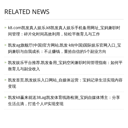
RELATED NEWS
k8.com凯发真人娱乐,k8凯发真人娱乐手机备用网址_宝妈兼职时
间管理：碎片化时间高效利用，轻松平衡育儿与工作
凯发ag旗舰厅(中国)官方网站,凯发·k8(中国)国际娱乐官网入口_宝
妈兼职与自我成长：不止赚钱，重拾自信的5个副业方向
凯发娱乐平台推荐,凯发备用_宝妈空闲兼职时间管理指南：如何平
衡育儿与副业收入
凯发首页,凯发娱乐入口网站_自媒体运营：宝妈记录生活实现内容
变现
凯发k8赢来就送38,ag凯发体育线路检测_宝妈自媒体博主：分享
生活点滴，打造个人IP实现变现