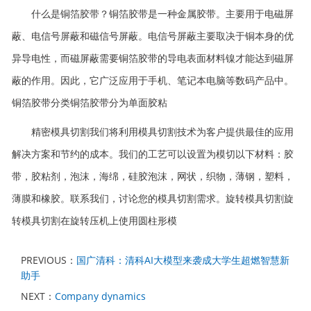
什么是铜箔胶带？铜箔胶带是一种金属胶带。主要用于电磁屏
蔽、电信号屏蔽和磁信号屏蔽。电信号屏蔽主要取决于铜本身的优
异导电性，而磁屏蔽需要铜箔胶带的导电表面材料镍才能达到磁屏
蔽的作用。因此，它广泛应用于手机、笔记本电脑等数码产品中。
铜箔胶带分类铜箔胶带分为单面胶粘
精密模具切割我们将利用模具切割技术为客户提供最佳的应用
解决方案和节约的成本。我们的工艺可以设置为模切以下材料：胶
带，胶粘剂，泡沫，海绵，硅胶泡沫，网状，织物，薄钢，塑料，
薄膜和橡胶。联系我们，讨论您的模具切割需求。旋转模具切割旋
转模具切割在旋转压机上使用圆柱形模
PREVIOUS：
国广清科：清科AI大模型来袭成大学生超燃智慧新
助手
NEXT：
Company dynamics