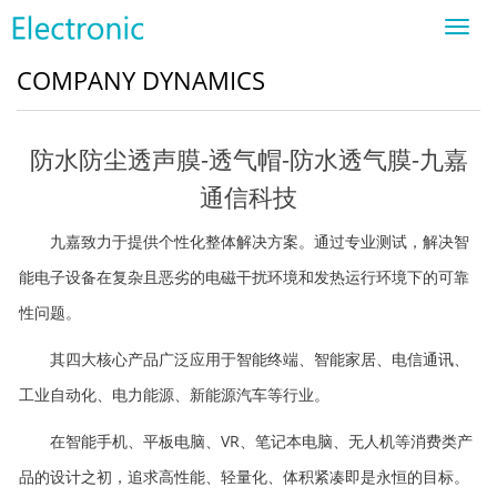
Toggl
navig
COMPANY DYNAMICS
防水防尘透声膜-透气帽-防水透气膜-九嘉
通信科技
九嘉致力于提供个性化整体解决方案。通过专业测试，解决智
能电子设备在复杂且恶劣的电磁干扰环境和发热运行环境下的可靠
性问题。
其四大核心产品广泛应用于智能终端、智能家居、电信通讯、
工业自动化、电力能源、新能源汽车等行业。
在智能手机、平板电脑、VR、笔记本电脑、无人机等消费类产
品的设计之初，追求高性能、轻量化、体积紧凑即是永恒的目标。