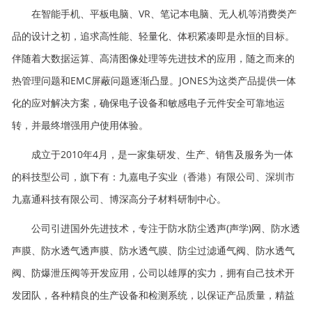
在智能手机、平板电脑、VR、笔记本电脑、无人机等消费类产
品的设计之初，追求高性能、轻量化、体积紧凑即是永恒的目标。
伴随着大数据运算、高清图像处理等先进技术的应用，随之而来的
热管理问题和EMC屏蔽问题逐渐凸显。JONES为这类产品提供一体
化的应对解决方案，确保电子设备和敏感电子元件安全可靠地运
转，并最终增强用户使用体验。
成立于2010年4月，是一家集研发、生产、销售及服务为一体
的科技型公司，旗下有：九嘉电子实业（香港）有限公司、深圳市
九嘉通科技有限公司、博深高分子材料研制中心。
公司引进国外先进技术，专注于防水防尘透声(声学)网、防水透
声膜、防水透气透声膜、防水透气膜、防尘过滤通气阀、防水透气
阀、防爆泄压阀等开发应用，公司以雄厚的实力，拥有自己技术开
发团队，各种精良的生产设备和检测系统，以保证产品质量，精益