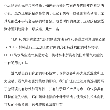
化无论表面光泽度有多高，物体表面都分布着许多肉眼难以看到的
小孔。虽然压敏胶粘剂是交的，但它们仍有一些变形和流动性，尤
其是那些不参与交链接的粘合剂。随着时间的流逝，压敏胶粘剂逐
渐渗透到缝隙中，形成锚。此外，当
1EPTFE防水防尘透气膜的制造方法 ePTFE是通过对聚四氟乙烯
（PTFE）材料进行工艺加工而得到的具有特殊功能的材料总称。
EPTFE防水防尘透气膜是对这一类材料中所具有的防水透气功能的
一种通用的叫法。
透气膜是我们背后的核心技术，保护设备和外壳免受温度和压
力波动、湿气和有害污染物的影响。我们广泛的过滤介质选项提高
了微环境的有效性和可靠性，并有助于延长产品寿命。透气膜具有
独特的微孔结构。它由随机连接的小纤维组成，使有效孔径比肉眼
可见的小很多倍。透气膜微孔薄膜具有