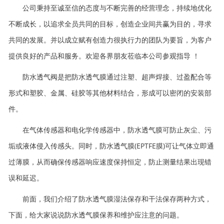
公司秉持至诚至信的态度与不断完善的经营理念，持续地优化
不断成长，以追求全员共同的目标，创造企业间共赢为目的，寻求
共同的发展。并以成立赋有创造力很执行力的团队为要旨，为客户
提供良好的产品和服务。欢迎各界朋友莅临本公司参观指导 ！
防水透气阀是把防水透气膜通过注塑、超声焊接、过盈配合等
形式和塑胶、金属、硅胶等其他材料结合，形成可以密闭的安装部
件。
在气体传感器和电化学传感器中，防水透气膜可防止灰尘、污
垢或液体侵入传感头。同时，防水透气膜(EPTFE膜)可让气体立即通
过薄膜，从而确保传感器响应速度保持恒定，防止测量结果出现错
误和延迟。
前面，我们介绍了防水透气膜湿法保存和干法保存两种方式，
下面，给大家说说防水透气膜保养和维护应注意的问题。