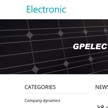
CATEGORIES
NEW
Company dynamics
k8