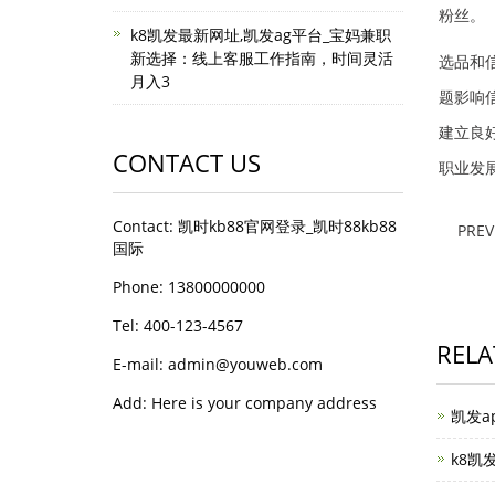
粉丝。
k8凯发最新网址,凯发ag平台_宝妈兼职
新选择：线上客服工作指南，时间灵活
选品和
月入3
题影响
建立良
CONTACT US
职业发
Contact: 凯时kb88官网登录_凯时88kb88
PRE
国际
Phone: 13800000000
Tel: 400-123-4567
RELA
E-mail: admin@youweb.com
Add: Here is your company address
凯发a
k8凯