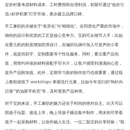
定价时要考虑材料成本、工时费用和合理利润，初期可通过“低价引
流+好评积累”打开市场，逐步建立品牌口碑。
手工兼职的关键在于“差异化”与“精细化”。在同质化严重的市场中，
独特的设计和优质的工艺是核心竞争力。宝妈可从细节入手：比如
在婴儿鞋的鞋底增加防滑设计，在编织玩偶中加入可发声的小零
件，或提供刻字、定制图案等个性化服务。同时，要注重产品包
装，用简约环保的材料搭配手写卡片，让客户感受到满满的心意，
提升产品附加值。此外，定期学习新的制作技巧也很重要，通过线
上教程或线下 workshops 掌握流行元素，比如今年流行的“钩针向
日葵”“奶油胶手机壳”等，及时更新产品种类。
对于宝妈来说，手工兼职的魅力还在于时间的绝对自主。白天可以
陪孩子玩耍、接送上学，晚上等孩子睡后集中制作，周末则可带着
孩子一起采购材料，让创作融入生活。一位二胎宝妈分享经验：“我