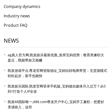
Company dynamics
Industry news
Product FAQ
NEWS
ag真人官方网,凯发娱乐最新优惠_发挥宝妈优势：教育类兼职大
盘点，既能带娃又能赚
凯发游戏平台,尊龙官网登陆地址_宝妈玩转电商带货：无货源模式
轻松起步，新手也能快
凯发娱乐国际,凯发官网登录手机版_宝妈做自媒体月入过万？从0
到1打造个人IP全攻
凯发k8国际唯一,d88.com尊龙开户中心_宝妈手工兼职：把爱好
变成收入，这些