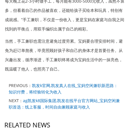
每天晚上花2-3小时做手工，每月能有3000-5000元收入，虽然不算
多，但看着自己的作品被喜欢，还能给孩子买绘本和玩具，特别有
成就感。”手工兼职，不仅是一份收入，更是宝妈在家庭与自我之间
找到的平衡点，用双手编织出属于自己的精彩。
当然，手工兼职也需注意避免过度劳累。宝妈要合理安排时间，避
免为赶订单熬夜，毕竟照顾好孩子和自己的身体才是首要任务。从
兴趣出发，循序渐进，手工兼职终将成为宝妈生活中的一抹亮色，
既温暖了他人，也照亮了自己。
PREVIOUS：
凯发k官网,凯发真人在线_宝妈空闲兼职新思路：
知识付费，将经验转化为收入
NEXT：
ag凯发k8国际集团,凯发在线平台官方网站_宝妈空闲兼
职首选：线上客服，时间自由兼顾家庭与收入
RELATED NEWS