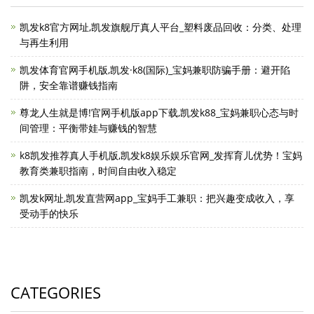
凯发k8官方网址,凯发旗舰厅真人平台_塑料废品回收：分类、处理
与再生利用
凯发体育官网手机版,凯发·k8(国际)_宝妈兼职防骗手册：避开陷
阱，安全靠谱赚钱指南
尊龙人生就是博!官网手机版app下载,凯发k88_宝妈兼职心态与时
间管理：平衡带娃与赚钱的智慧
k8凯发推荐真人手机版,凯发k8娱乐娱乐官网_发挥育儿优势！宝妈
教育类兼职指南，时间自由收入稳定
凯发k网址,凯发直营网app_宝妈手工兼职：把兴趣变成收入，享
受动手的快乐
CATEGORIES