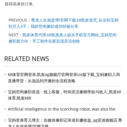
获得高单价订单。
PREVIOUS：
尊龙人生就是博!官网下载,k8凯发首页_从全职宝妈
到月入3千：我的空闲兼职成功经验分享
NEXT：
凯发体育代理,k8凯发真人娱乐手机官方网站_宝妈空闲
兼职新方向：手工制作在家实现灵活创收
RELATED NEWS
k8体育官网登录,凯发ag旗舰厅官网登录ios版下载_宝妈兼职入局
直播带货：从选品到开播的全流程攻略
宝妈空闲兼职首选：线上客服，时间灵活兼顾带娃与收入_凯发k8
体育,凯发k88
Artificial intelligence in the scorching robot, was also the
宝妈变身育儿博主：自媒体兼职记录成长赚收益_ag亚游旗舰店,尊
龙人生就是博!官网下载