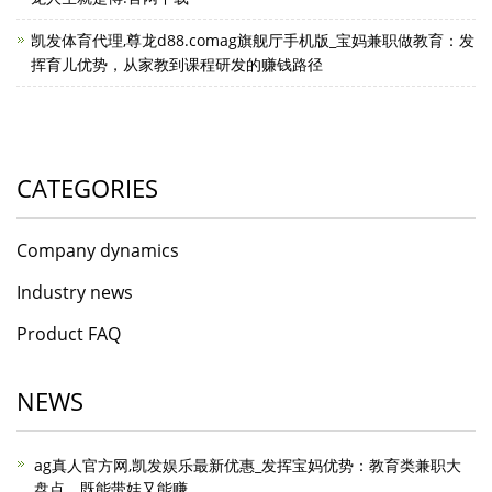
凯发体育代理,尊龙d88.comag旗舰厅手机版_宝妈兼职做教育：发
挥育儿优势，从家教到课程研发的赚钱路径
CATEGORIES
Company dynamics
Industry news
Product FAQ
NEWS
ag真人官方网,凯发娱乐最新优惠_发挥宝妈优势：教育类兼职大
盘点，既能带娃又能赚