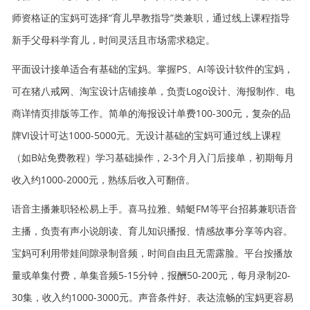
师资格证的宝妈可选择“育儿早教指导”类兼职，通过线上课程指导
新手父母科学育儿，时间灵活且市场需求稳定。
平面设计接单适合有基础的宝妈。掌握PS、AI等设计软件的宝妈，
可在猪八戒网、淘宝设计店铺接单，负责Logo设计、海报制作、电
商详情页排版等工作。简单的海报设计单费100-300元，复杂的品
牌VI设计可达1000-5000元。无设计基础的宝妈可通过线上课程
（如B站免费教程）学习基础操作，2-3个月入门后接单，初期每月
收入约1000-2000元，熟练后收入可翻倍。
语音主播兼职轻松易上手。喜马拉雅、蜻蜓FM等平台招募兼职语音
主播，负责有声小说朗读、育儿知识播报、情感故事分享等内容。
宝妈可利用带娃间隙录制音频，时间自由且无需露脸。平台按播放
量或单集付费，单集音频5-15分钟，报酬50-200元，每月录制20-
30集，收入约1000-3000元。声音条件好、表达流畅的宝妈更容易