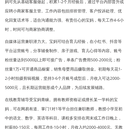
妈可先从基础客服做起，积累1-2个月经验后，通过平台内部晋升或
应聘小商家客服主管。工作内容包括排班管理、客户投诉处理、优
化回复话术等，适合沟通能力强、有责任心的宝妈，每天工作4-6小
时，时间可与商家协商调整。
自媒体运营兼职潜力大。宝妈可结合育儿经验，在小红书、抖音等
平台运营账号，分享辅食制作、亲子游戏、育儿心得等内容。账号
粉丝量达到5000以上即可接广告，单条广告费用500-2000元；粉
丝量1万+可开通商品橱窗，销售母婴用品赚取佣金。初期每天花1-
2小时拍摄剪辑视频，坚持3-6个月账号成型后，月收入可达2000-
5000元，且长期运营能形成个人品牌，为后续发展铺路。
在线教育辅导受宝妈青睐。拥有教师资格证或擅长某一学科的宝
妈，可在网易有道、掌门1对1等平台担任兼职教师，教授小学至初
中的语文、数学、英语等科目。课程多安排在周末或工作日晚上，
时薪80-150元，每周工作8-10小时，月收入约2000-4000元。无教