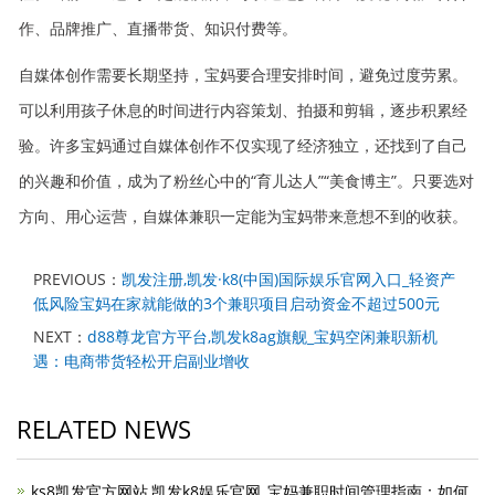
作、品牌推广、直播带货、知识付费等。
自媒体创作需要长期坚持，宝妈要合理安排时间，避免过度劳累。
可以利用孩子休息的时间进行内容策划、拍摄和剪辑，逐步积累经
验。许多宝妈通过自媒体创作不仅实现了经济独立，还找到了自己
的兴趣和价值，成为了粉丝心中的“育儿达人”“美食博主”。只要选对
方向、用心运营，自媒体兼职一定能为宝妈带来意想不到的收获。
PREVIOUS：
凯发注册,凯发·k8(中国)国际娱乐官网入口_轻资产
低风险宝妈在家就能做的3个兼职项目启动资金不超过500元
NEXT：
d88尊龙官方平台,凯发k8ag旗舰_宝妈空闲兼职新机
遇：电商带货轻松开启副业增收
RELATED NEWS
ks8凯发官方网站,凯发k8娱乐官网_宝妈兼职时间管理指南：如何