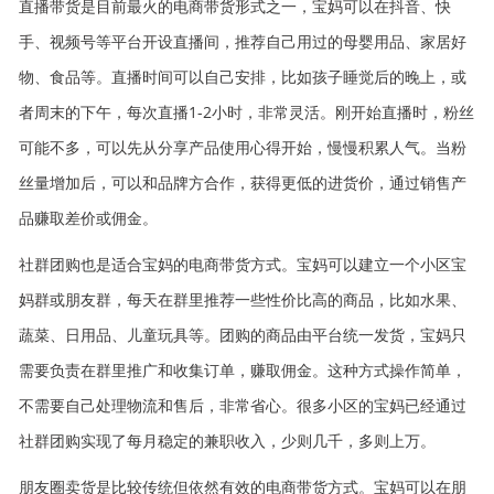
直播带货是目前最火的电商带货形式之一，宝妈可以在抖音、快
手、视频号等平台开设直播间，推荐自己用过的母婴用品、家居好
物、食品等。直播时间可以自己安排，比如孩子睡觉后的晚上，或
者周末的下午，每次直播1-2小时，非常灵活。刚开始直播时，粉丝
可能不多，可以先从分享产品使用心得开始，慢慢积累人气。当粉
丝量增加后，可以和品牌方合作，获得更低的进货价，通过销售产
品赚取差价或佣金。
社群团购也是适合宝妈的电商带货方式。宝妈可以建立一个小区宝
妈群或朋友群，每天在群里推荐一些性价比高的商品，比如水果、
蔬菜、日用品、儿童玩具等。团购的商品由平台统一发货，宝妈只
需要负责在群里推广和收集订单，赚取佣金。这种方式操作简单，
不需要自己处理物流和售后，非常省心。很多小区的宝妈已经通过
社群团购实现了每月稳定的兼职收入，少则几千，多则上万。
朋友圈卖货是比较传统但依然有效的电商带货方式。宝妈可以在朋