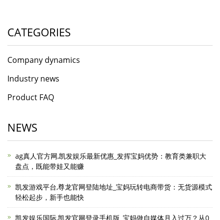
CATEGORIES
Company dynamics
Industry news
Product FAQ
NEWS
ag真人官方网,凯发娱乐最新优惠_发挥宝妈优势：教育类兼职大
盘点，既能带娃又能赚
凯发游戏平台,尊龙官网登陆地址_宝妈玩转电商带货：无货源模式
轻松起步，新手也能快
凯发娱乐国际,凯发官网登录手机版_宝妈做自媒体月入过万？从0