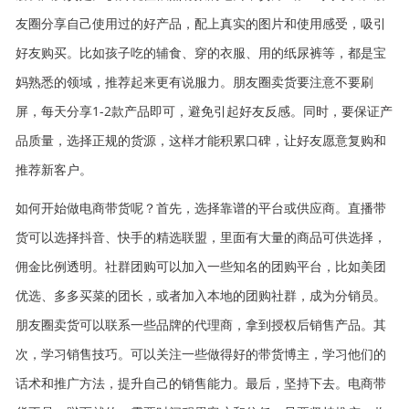
友圈分享自己使用过的好产品，配上真实的图片和使用感受，吸引
好友购买。比如孩子吃的辅食、穿的衣服、用的纸尿裤等，都是宝
妈熟悉的领域，推荐起来更有说服力。朋友圈卖货要注意不要刷
屏，每天分享1-2款产品即可，避免引起好友反感。同时，要保证产
品质量，选择正规的货源，这样才能积累口碑，让好友愿意复购和
推荐新客户。
如何开始做电商带货呢？首先，选择靠谱的平台或供应商。直播带
货可以选择抖音、快手的精选联盟，里面有大量的商品可供选择，
佣金比例透明。社群团购可以加入一些知名的团购平台，比如美团
优选、多多买菜的团长，或者加入本地的团购社群，成为分销员。
朋友圈卖货可以联系一些品牌的代理商，拿到授权后销售产品。其
次，学习销售技巧。可以关注一些做得好的带货博主，学习他们的
话术和推广方法，提升自己的销售能力。最后，坚持下去。电商带