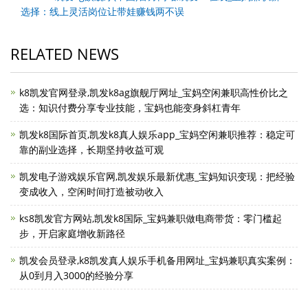
选择：线上灵活岗位让带娃赚钱两不误
RELATED NEWS
k8凯发官网登录,凯发k8ag旗舰厅网址_宝妈空闲兼职高性价比之
选：知识付费分享专业技能，宝妈也能变身斜杠青年
凯发k8国际首页,凯发k8真人娱乐app_宝妈空闲兼职推荐：稳定可
靠的副业选择，长期坚持收益可观
凯发电子游戏娱乐官网,凯发娱乐最新优惠_宝妈知识变现：把经验
变成收入，空闲时间打造被动收入
ks8凯发官方网站,凯发k8国际_宝妈兼职做电商带货：零门槛起
步，开启家庭增收新路径
凯发会员登录,k8凯发真人娱乐手机备用网址_宝妈兼职真实案例：
从0到月入3000的经验分享