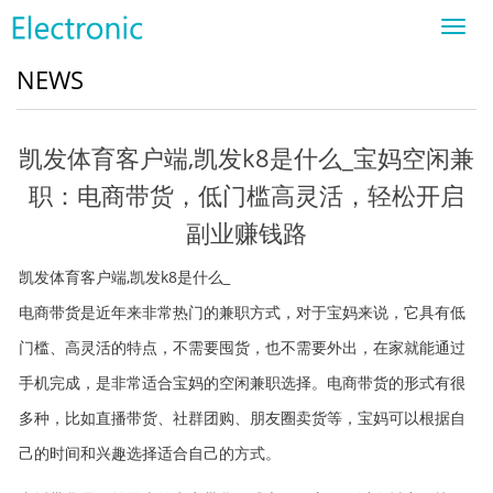
Toggl
navig
NEWS
凯发体育客户端,凯发k8是什么_宝妈空闲兼
职：电商带货，低门槛高灵活，轻松开启
副业赚钱路
凯发体育客户端,凯发k8是什么_
电商带货是近年来非常热门的兼职方式，对于宝妈来说，它具有低
门槛、高灵活的特点，不需要囤货，也不需要外出，在家就能通过
手机完成，是非常适合宝妈的空闲兼职选择。电商带货的形式有很
多种，比如直播带货、社群团购、朋友圈卖货等，宝妈可以根据自
己的时间和兴趣选择适合自己的方式。