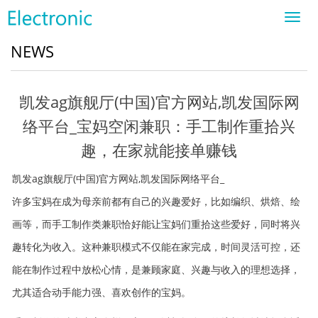
Toggl
navig
NEWS
凯发ag旗舰厅(中国)官方网站,凯发国际网
络平台_宝妈空闲兼职：手工制作重拾兴
趣，在家就能接单赚钱
凯发ag旗舰厅(中国)官方网站,凯发国际网络平台_
许多宝妈在成为母亲前都有自己的兴趣爱好，比如编织、烘焙、绘
画等，而手工制作类兼职恰好能让宝妈们重拾这些爱好，同时将兴
趣转化为收入。这种兼职模式不仅能在家完成，时间灵活可控，还
能在制作过程中放松心情，是兼顾家庭、兴趣与收入的理想选择，
尤其适合动手能力强、喜欢创作的宝妈。