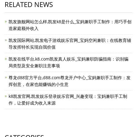
RELATED NEWS
凯发旗舰网站怎么样,凯发k8是什么_宝妈兼职手工制作：用巧手创
造家庭额外收入
凯发国际网站,凯发电子游戏娱乐官网_宝妈空闲兼职：在线教育辅
导发挥特长实现自我价值
凯发在线平台,k8.com凯发真人娱乐_宝妈兼职防骗指南：识别骗
局类型及安全兼职注意事项
尊龙d88官方平台,d88.com尊龙开户中心_宝妈兼职手工制作：发
挥创意，在家也能赚钱的小生意
k8凯发官网,凯发娱乐登录娱乐官网_兴趣变现：宝妈兼职手工制
作，让爱好成为收入来源