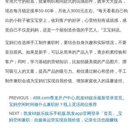
常用尺寸的鞋底，批量钩织相同款式的玩偶部件，效率大大提高，
现在每月稳定接单50-60单，月收入3000元左右。“每天看着自己钩
出的小鞋子被宝宝穿上，收到客户的好评，心里特别有成就感，感
觉自己不仅是妈妈，还是一个能创造价值的手艺人。”王宝妈说。
宝妈们在选择手工制作兼职时，要结合自身兴趣和实际情况，不要
盲目跟风。如果是新手，可以从简单的产品入手，逐步积累经验和
客户；同时，学习基础的营销知识，比如拍摄美观的产品图片、撰
写吸引人的文案，提高产品的吸引力。相信通过耐心和坚持，手工
制作兼职会成为宝妈们实现自我价值、增加家庭收入的温馨途径。
PREVIOUS：
d88.com尊龙开户中心,凯发k8娱乐最新登录首页_
宝妈空闲时间做什么兼职好？线上灵活岗位推荐
NEXT：
凯发k8娱乐娱乐手机版,凯发app官网登录「首页」_宝
妈空闲兼职：自媒体运营实现自我价值，记录生活也能赚钱