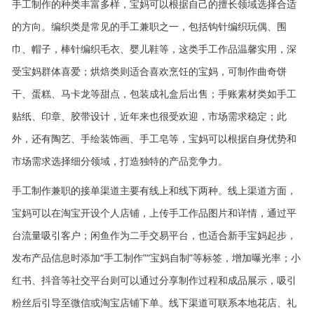
手工制作的种类丰富多样，宝妈可以根据自己的擅长领域选择合适
的方向。编织类是常见的手工兼职之一，包括钩针编织玩偶、围
巾、帽子，棒针编织毛衣、婴儿鞋等，这类手工作品温馨实用，深
受宝妈群体喜爱；烘焙类则适合喜欢烹饪的宝妈，可制作曲奇饼
干、蛋糕、马卡龙等甜点，包装成礼盒后出售；手账素材类如手工
贴纸、印章、胶带设计，近年来也很受欢迎，市场需求稳定；此
外，还有陶艺、手绘装饰画、手工皂等，宝妈可以根据自身优势和
市场需求选择细分领域，打造独特的产品竞争力。
手工制作兼职的接单渠道主要有线上和线下两种。线上渠道方面，
宝妈可以在淘宝开设个人店铺，上传手工作品图片和详情，通过平
台流量吸引客户；闲鱼作为二手交易平台，也适合新手宝妈起步，
发布产品信息时添加“手工制作”“宝妈自制”等标签，增加曝光率；小
红书、抖音等社交平台则可以通过分享制作过程和成品展示，吸引
粉丝后引导至微信或淘宝店铺下单。线下渠道可联系本地花店、礼