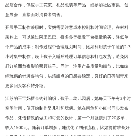
品店合作，供应手工花束、礼品包装等产品，或参加社区市集、创
意展会，直接面对消费者销售。
开展手工制作兼职时，宝妈需要注意成本控制和时间管理。在材料
采购上，可以通过阿里巴巴、拼多多等批发平台批量购买，降低单
个产品的成本；制作过程中合理规划时间，比如利用孩子午睡的2-3
小时集中制作，晚上孩子入睡后处理订单信息和打包发货，避免因
赶订单而熬夜影响照顾孩子。同时，注重产品质量和细节，比如编
织玩偶的针脚要均匀，烘焙甜点的口感要稳定，良好的口碑能带来
更多回头客和转介绍。
江苏的王宝妈擅长钩针编织，孩子上幼儿园后，她每天下午有3小时
空闲时间，便开始制作婴儿鞋和玩偶。她在闲鱼和小红书同步发布
作品，凭借精致的做工和可爱的设计，第一个月就接到了20多单，
收入1500元。随着订单增多，她优化了制作流程，比如提前准备好