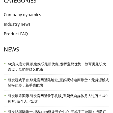
CATEGORIES
Company dynamics
Industry news
Product FAQ
NEWS
ag真人官方网,凯发娱乐最新优惠_发挥宝妈优势：教育类兼职大
盘点，既能带娃又能赚
凯发游戏平台,尊龙官网登陆地址_宝妈玩转电商带货：无货源模式
轻松起步，新手也能快
凯发娱乐国际,凯发官网登录手机版_宝妈做自媒体月入过万？从0
到1打造个人IP全攻
凯发k8国际唯一,d88.com尊龙开户中心_宝妈手工兼职：把爱好