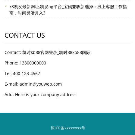
k8凯发最新网址,凯发ag平台_宝妈兼职新选择：线上客服工作指
南，时间灵活月入3
CONTACT US
Contact: 凯时kb88官网登录_凯时88kb88国际
Phone: 13800000000
Tel: 400-123-4567
E-mail: admin@youweb.com
Add: Here is your company address
琼ICP备xxxxxxxx号