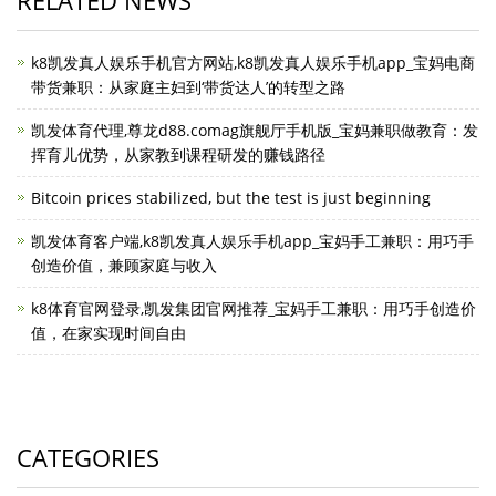
RELATED NEWS
k8凯发真人娱乐手机官方网站,k8凯发真人娱乐手机app_宝妈电商
带货兼职：从家庭主妇到‘带货达人’的转型之路
凯发体育代理,尊龙d88.comag旗舰厅手机版_宝妈兼职做教育：发
挥育儿优势，从家教到课程研发的赚钱路径
Bitcoin prices stabilized, but the test is just beginning
凯发体育客户端,k8凯发真人娱乐手机app_宝妈手工兼职：用巧手
创造价值，兼顾家庭与收入
k8体育官网登录,凯发集团官网推荐_宝妈手工兼职：用巧手创造价
值，在家实现时间自由
CATEGORIES