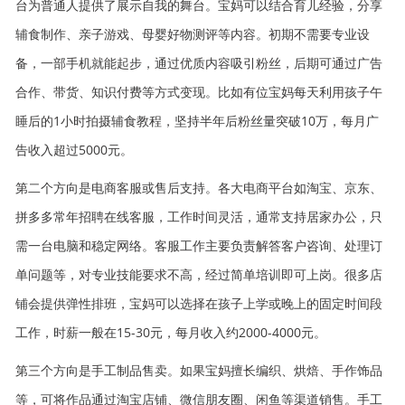
台为普通人提供了展示自我的舞台。宝妈可以结合育儿经验，分享
辅食制作、亲子游戏、母婴好物测评等内容。初期不需要专业设
备，一部手机就能起步，通过优质内容吸引粉丝，后期可通过广告
合作、带货、知识付费等方式变现。比如有位宝妈每天利用孩子午
睡后的1小时拍摄辅食教程，坚持半年后粉丝量突破10万，每月广
告收入超过5000元。
第二个方向是电商客服或售后支持。各大电商平台如淘宝、京东、
拼多多常年招聘在线客服，工作时间灵活，通常支持居家办公，只
需一台电脑和稳定网络。客服工作主要负责解答客户咨询、处理订
单问题等，对专业技能要求不高，经过简单培训即可上岗。很多店
铺会提供弹性排班，宝妈可以选择在孩子上学或晚上的固定时间段
工作，时薪一般在15-30元，每月收入约2000-4000元。
第三个方向是手工制品售卖。如果宝妈擅长编织、烘焙、手作饰品
等，可将作品通过淘宝店铺、微信朋友圈、闲鱼等渠道销售。手工