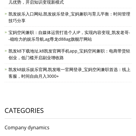
儿优势，开启知识变现新模式
凯发娱乐入口网站,凯发娱乐登录_宝妈兼职与育儿平衡：时间管理
技巧分享
宝妈空闲兼职：自媒体运营打造个人IP，实现内容变现_凯发老哥-
-稳给力的娱乐导航,ag尊龙d88ag旗舰厅网站
凯发k8下载地址,k8凯发官网手机app_宝妈空闲兼职：电商带货轻
创业，低门槛开启副业增收路
凯发k8娱乐娱乐官网,凯发唯一官网登录_宝妈空闲兼职首选：线上
客服，时间自由月入3000+
CATEGORIES
Company dynamics