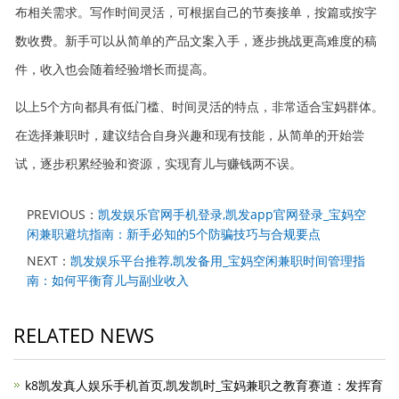
布相关需求。写作时间灵活，可根据自己的节奏接单，按篇或按字
数收费。新手可以从简单的产品文案入手，逐步挑战更高难度的稿
件，收入也会随着经验增长而提高。
以上5个方向都具有低门槛、时间灵活的特点，非常适合宝妈群体。
在选择兼职时，建议结合自身兴趣和现有技能，从简单的开始尝
试，逐步积累经验和资源，实现育儿与赚钱两不误。
PREVIOUS：
凯发娱乐官网手机登录,凯发app官网登录_宝妈空
闲兼职避坑指南：新手必知的5个防骗技巧与合规要点
NEXT：
凯发娱乐平台推荐,凯发备用_宝妈空闲兼职时间管理指
南：如何平衡育儿与副业收入
RELATED NEWS
k8凯发真人娱乐手机首页,凯发凯时_宝妈兼职之教育赛道：发挥育