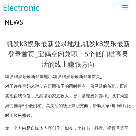
Toggl
navig
NEWS
凯发k8娱乐最新登录地址,凯发k8娱乐最新
登录首页_宝妈空闲兼职：5个低门槛高灵
活的线上赚钱方向
凯发k8娱乐最新登录地址,凯发k8娱乐最新登录首页_
对于许多宝妈来说，在照顾孩子的同时拥有一份灵活的兼职，既能
实现自我价值，又能增加家庭收入，是非常理想的选择。以下为宝
妈们推荐5个低门槛、高灵活的线上兼职方向，帮助大家利用碎片化
时间轻松赚钱。
第一个方向是自媒体内容创作。如今，小红书、抖音、视频号等平