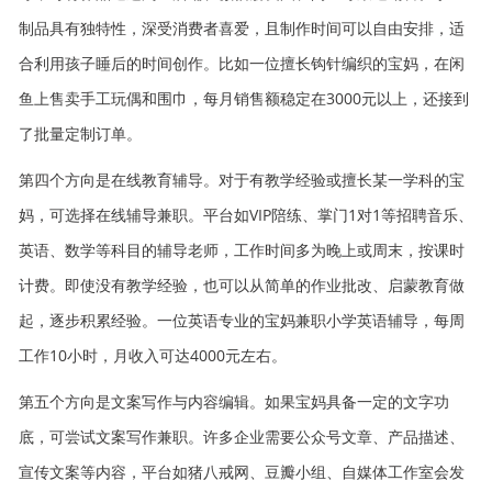
制品具有独特性，深受消费者喜爱，且制作时间可以自由安排，适
合利用孩子睡后的时间创作。比如一位擅长钩针编织的宝妈，在闲
鱼上售卖手工玩偶和围巾，每月销售额稳定在3000元以上，还接到
了批量定制订单。
第四个方向是在线教育辅导。对于有教学经验或擅长某一学科的宝
妈，可选择在线辅导兼职。平台如VIP陪练、掌门1对1等招聘音乐、
英语、数学等科目的辅导老师，工作时间多为晚上或周末，按课时
计费。即使没有教学经验，也可以从简单的作业批改、启蒙教育做
起，逐步积累经验。一位英语专业的宝妈兼职小学英语辅导，每周
工作10小时，月收入可达4000元左右。
第五个方向是文案写作与内容编辑。如果宝妈具备一定的文字功
底，可尝试文案写作兼职。许多企业需要公众号文章、产品描述、
宣传文案等内容，平台如猪八戒网、豆瓣小组、自媒体工作室会发