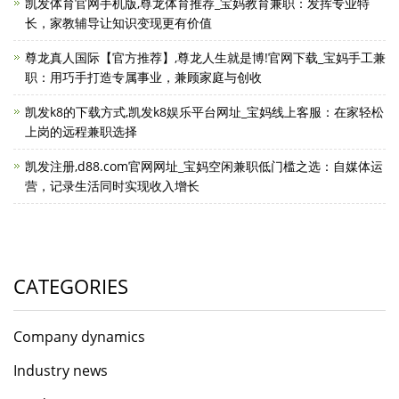
凯发体育官网手机版,尊龙体育推荐_宝妈教育兼职：发挥专业特
长，家教辅导让知识变现更有价值
尊龙真人国际【官方推荐】,尊龙人生就是博!官网下载_宝妈手工兼
职：用巧手打造专属事业，兼顾家庭与创收
凯发k8的下载方式,凯发k8娱乐平台网址_宝妈线上客服：在家轻松
上岗的远程兼职选择
凯发注册,d88.com官网网址_宝妈空闲兼职低门槛之选：自媒体运
营，记录生活同时实现收入增长
CATEGORIES
Company dynamics
Industry news