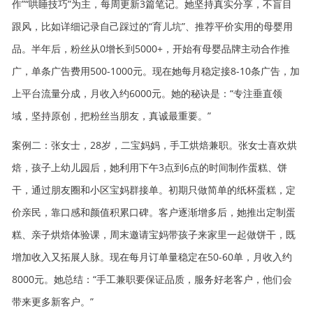
作”“哄睡技巧”为主，每周更新3篇笔记。她坚持真实分享，不盲目
跟风，比如详细记录自己踩过的“育儿坑”、推荐平价实用的母婴用
品。半年后，粉丝从0增长到5000+，开始有母婴品牌主动合作推
广，单条广告费用500-1000元。现在她每月稳定接8-10条广告，加
上平台流量分成，月收入约6000元。她的秘诀是：“专注垂直领
域，坚持原创，把粉丝当朋友，真诚最重要。”
案例二：张女士，28岁，二宝妈妈，手工烘焙兼职。张女士喜欢烘
焙，孩子上幼儿园后，她利用下午3点到6点的时间制作蛋糕、饼
干，通过朋友圈和小区宝妈群接单。初期只做简单的纸杯蛋糕，定
价亲民，靠口感和颜值积累口碑。客户逐渐增多后，她推出定制蛋
糕、亲子烘焙体验课，周末邀请宝妈带孩子来家里一起做饼干，既
增加收入又拓展人脉。现在每月订单量稳定在50-60单，月收入约
8000元。她总结：“手工兼职要保证品质，服务好老客户，他们会
带来更多新客户。”