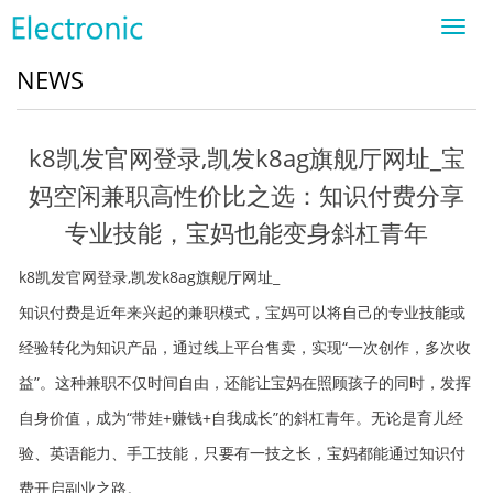
Toggl
navig
NEWS
k8凯发官网登录,凯发k8ag旗舰厅网址_宝
妈空闲兼职高性价比之选：知识付费分享
专业技能，宝妈也能变身斜杠青年
k8凯发官网登录,凯发k8ag旗舰厅网址_
知识付费是近年来兴起的兼职模式，宝妈可以将自己的专业技能或
经验转化为知识产品，通过线上平台售卖，实现“一次创作，多次收
益”。这种兼职不仅时间自由，还能让宝妈在照顾孩子的同时，发挥
自身价值，成为“带娃+赚钱+自我成长”的斜杠青年。无论是育儿经
验、英语能力、手工技能，只要有一技之长，宝妈都能通过知识付
费开启副业之路。