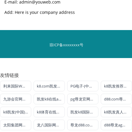
E-mail: admin@youweb.com
Add: Here is your company address
琼ICP备xxxxxxxx号
友情链接
利来国际WWW66.Com
k8.com凯发真人娱乐
PG电子·(中国区)官方网站
k8凯发推荐真人娱乐网址
九游会官网登录中心
凯发k8在线app
pg尊龙官网登录入口
d88.com尊龙集团网站
k8凯发(中国)天生赢家一触即发
k8体育在线网址
凯发k8国际娱乐
k8凯发真人娱乐手机备用网址
太阳集团网址首页登录
龙八国际网页long8868头号
尊龙d88.com官网手机版
d88尊龙ag注册旗舰厅网站