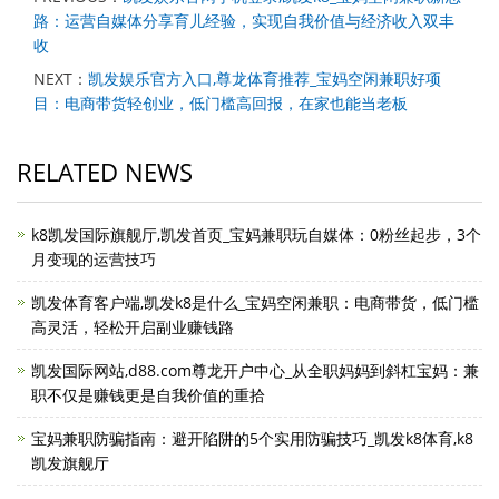
路：运营自媒体分享育儿经验，实现自我价值与经济收入双丰
收
NEXT：
凯发娱乐官方入口,尊龙体育推荐_宝妈空闲兼职好项
目：电商带货轻创业，低门槛高回报，在家也能当老板
RELATED NEWS
k8凯发国际旗舰厅,凯发首页_宝妈兼职玩自媒体：0粉丝起步，3个
月变现的运营技巧
凯发体育客户端,凯发k8是什么_宝妈空闲兼职：电商带货，低门槛
高灵活，轻松开启副业赚钱路
凯发国际网站,d88.com尊龙开户中心_从全职妈妈到斜杠宝妈：兼
职不仅是赚钱更是自我价值的重拾
宝妈兼职防骗指南：避开陷阱的5个实用防骗技巧_凯发k8体育,k8
凯发旗舰厅