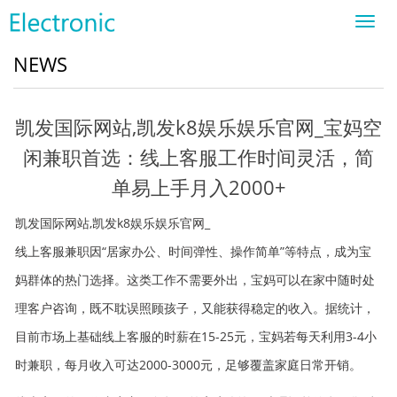
Toggl
navig
NEWS
凯发国际网站,凯发k8娱乐娱乐官网_宝妈空
闲兼职首选：线上客服工作时间灵活，简
单易上手月入2000+
凯发国际网站,凯发k8娱乐娱乐官网_
线上客服兼职因“居家办公、时间弹性、操作简单”等特点，成为宝
妈群体的热门选择。这类工作不需要外出，宝妈可以在家中随时处
理客户咨询，既不耽误照顾孩子，又能获得稳定的收入。据统计，
目前市场上基础线上客服的时薪在15-25元，宝妈若每天利用3-4小
时兼职，每月收入可达2000-3000元，足够覆盖家庭日常开销。