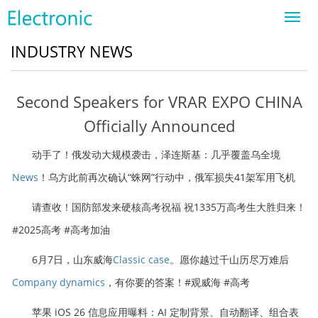
Toggl
navig
INDUSTRY NEWS
Second Speakers for VRAR EXPO CHINA
Officially Announced
动手了！俄发动大规模袭击，泽连斯基：几乎覆盖乌全境
News
！乌方此前再次确认“蛛网”行动中，俄军损失41架军用飞机
请查收！国防部发来硬核高考祝福 祝1335万高考生大胜归来！
#2025高考 #高考加油
6月7日，山东威海
Classic case
。愿你越过千山历尽万难后
Company dynamics
，有你要的答案！#观威海 #高考
苹果 iOS 26 信息应用曝料：AI 定制背景、自动翻译、组合表