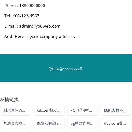
Phone: 13800000000
Tel: 400-123-4567
E-mail: admin@youweb.com
Add: Here is your company address
琼ICP备xxxxxxxx号
友情链接
利来国际WWW66.Com
k8.com凯发真人娱乐
PG电子·(中国区)官方网站
k8凯发推荐真人娱乐网址
九游会官网登录中心
凯发k8在线app
pg尊龙官网登录入口
d88.com尊龙集团网站